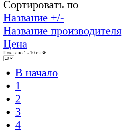
Сортировать по
Название +/-
Название производителя
Цена
Показано 1 - 10 из 36
В начало
1
2
3
4