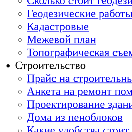
Cколько стоит геодез
Геодезические работы
Кадастровые
Межевой план
Топографическая съе
Строительство
Прайс на строительн
Анкета на ремонт по
Проектирование здан
Дома из пеноблоков
Какие удобства стоит