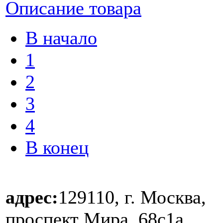
Описание товара
В начало
1
2
3
4
В конец
адрес:
129110, г. Москва,
проспект Мира, 68с1а