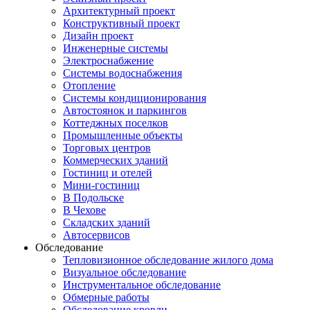
Архитектурный проект
Конструктивный проект
Дизайн проект
Инженерные системы
Электроснабжение
Системы водоснабжения
Отопление
Системы кондиционирования
Автостоянок и паркингов
Коттеджных поселков
Промышленные объекты
Торговых центров
Коммерческих зданий
Гостиниц и отелей
Мини-гостиниц
В Подольске
В Чехове
Складских зданий
Автосервисов
Обследование
Тепловизионное обследование жилого дома
Визуальное обследование
Инструментальное обследование
Обмерные работы
Обследование кровли