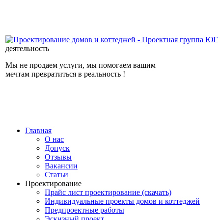
деятельность
Мы не продаем услуги, мы помогаем вашим
мечтам превратиться в реальность !
Главная
О нас
Допуск
Отзывы
Вакансии
Статьи
Проектирование
Прайс лист проектирование (скачать)
Индивидуальные проекты домов и коттеджей
Предпроектные работы
Эскизный проект