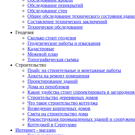
Обследование перекрытий
Обследование стен
Общее обследование технического состояния здан
Составление технических заключений
Техническое обследование
Геодезия
Cколько стоит геодезия
Геодезические работы и изыскания
Кадастровые
Межевой план
Топографическая съемка
Строительство
Прайс на строительные и монтажные работы
Анкета на ремонт помещения
Проектирование зданий
Дома из пеноблоков
Какие удобства стоит спроектировать в загородном
Строительство деревянных домов
Что такое строительство коттеджа
Возведение кирпичных домов
Смета на строительство дома
Реконструкция промышленных зданий и сооружен
Коттеджей в Серпухове
Интернет - магазин