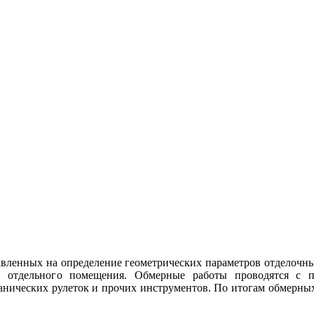
вленных на определение геометрических параметров отделочн
ли отдельного помещения. Обмерные работы проводятся с 
ханических рулеток и прочих инструментов. По итогам обмерны