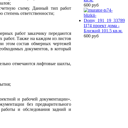
иалов;
600 руб
счетную схему. Данный тип работ
ю степень ответственности;
Ц74 проект дома -
Близкий 101.5 кв.м.
ерных работ заказчику передаются
600 руб
 работ. Также на каждом из листов
ри этом состав обмерных чертежей
необходимых документов, в который
тельно отмечаются лифтовые шахты,
рытия;
оектной и рабочей документации».
окументации без предварительного
 работы и обследования задний и