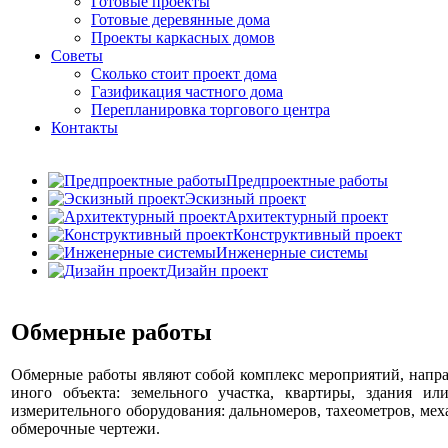
Готовые проекты
Готовые деревянные дома
Проекты каркасных домов
Советы
Сколько стоит проект дома
Газификация частного дома
Перепланировка торгового центра
Контакты
Предпроектные работы
Эскизный проект
Архитектурный проект
Конструктивный проект
Инженерные системы
Дизайн проект
Обмерные работы
Обмерные работы являют собой комплекс мероприятий, напра
иного объекта: земельного участка, квартиры, здания и
измерительного оборудования: дальномеров, тахеометров, ме
обмерочные чертежи.