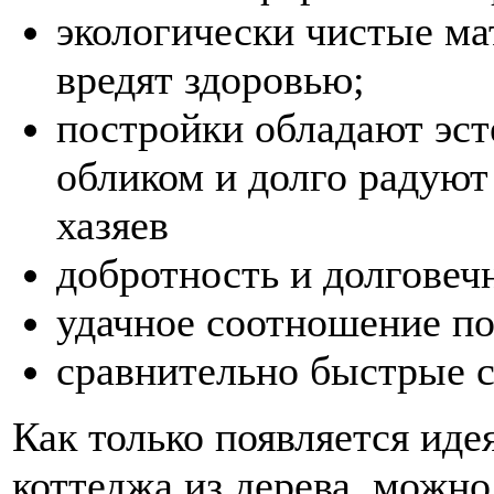
экологически чистые ма
вредят здоровью;
постройки обладают эс
обликом и долго радуют
хазяев
добротность и долговеч
удачное соотношение по 
сравнительно быстрые с
Как только появляется иде
коттеджа из дерева, можно