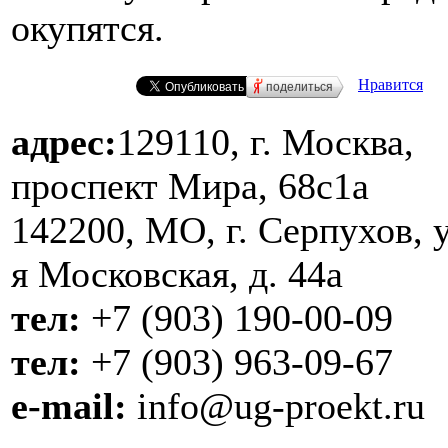
окупятся.
Нравится
поделиться
адрес:
129110, г. Москва,
проспект Мира, 68с1а
142200, МО, г. Серпухов, у
я Московская, д. 44a
тел:
+7 (903) 190-00-09
тел:
+7 (903) 963-09-67
e-mail:
info@ug-proekt.ru