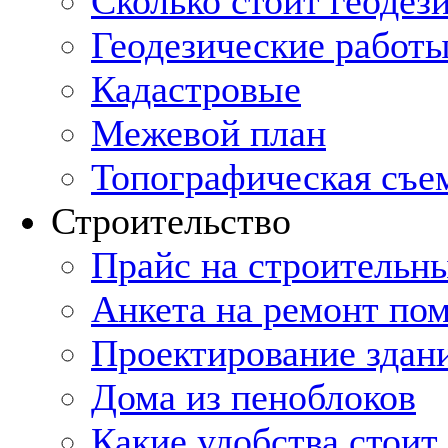
Cколько стоит геодез
Геодезические работы
Кадастровые
Межевой план
Топографическая съе
Строительство
Прайс на строительн
Анкета на ремонт по
Проектирование здан
Дома из пеноблоков
Какие удобства стоит