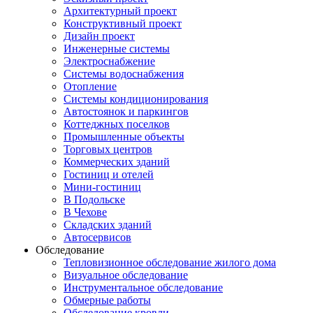
Архитектурный проект
Конструктивный проект
Дизайн проект
Инженерные системы
Электроснабжение
Системы водоснабжения
Отопление
Системы кондиционирования
Автостоянок и паркингов
Коттеджных поселков
Промышленные объекты
Торговых центров
Коммерческих зданий
Гостиниц и отелей
Мини-гостиниц
В Подольске
В Чехове
Складских зданий
Автосервисов
Обследование
Тепловизионное обследование жилого дома
Визуальное обследование
Инструментальное обследование
Обмерные работы
Обследование кровли