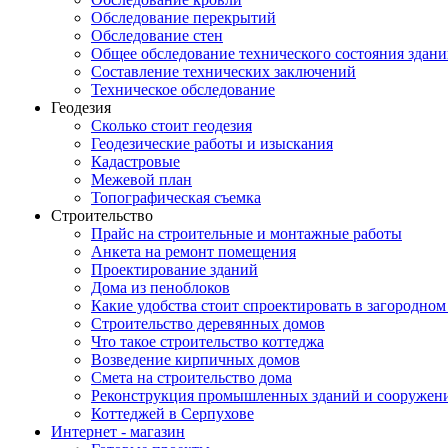
Обследование перекрытий
Обследование стен
Общее обследование технического состояния здан
Составление технических заключений
Техническое обследование
Геодезия
Cколько стоит геодезия
Геодезические работы и изыскания
Кадастровые
Межевой план
Топографическая съемка
Строительство
Прайс на строительные и монтажные работы
Анкета на ремонт помещения
Проектирование зданий
Дома из пеноблоков
Какие удобства стоит спроектировать в загородном
Строительство деревянных домов
Что такое строительство коттеджа
Возведение кирпичных домов
Смета на строительство дома
Реконструкция промышленных зданий и сооружен
Коттеджей в Серпухове
Интернет - магазин