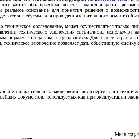
 описываются обнаруженные дефекты здания и даются рекоме
бой реальное основание для принятия решения о возможност
еделяются требуемые для проведения капитального ремонта объе
о-техническое обследование, может осуществляться только л
влении технического заключения специалисты используют да
ым нормам, стандартам и требованиям. Для нашей страны эт
техническое заключение позволяет дать объективную оценку с
чение положительного заключения госэкспертизы по техничес
нейших документов, используемых как при эксплуатации здани
Мы в соц. 