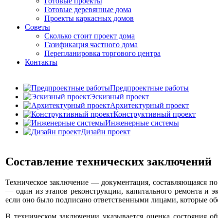
Готовые проекты
Готовые деревянные дома
Проекты каркасных домов
Советы
Сколько стоит проект дома
Газификация частного дома
Перепланировка торгового центра
Контакты
Предпроектные работы
Эскизный проект
Архитектурный проект
Конструктивный проект
Инженерные системы
Дизайн проект
Составление технических заключений
Техническое заключение — документация, составляющаяся по 
— один из этапов реконструкции, капитального ремонта и э
если оно было подписано ответственными лицами, которые об
В техническом заключении указывается оценка состояния о