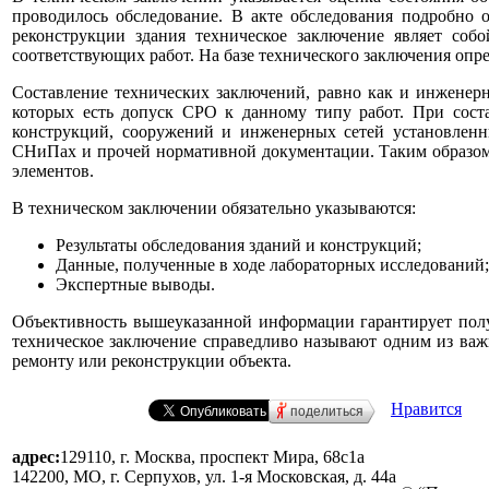
проводилось обследование. В акте обследования подробно
реконструкции здания техническое заключение являет со
соответствующих работ. На базе технического заключения опр
Составление технических заключений, равно как и инженерн
которых есть допуск СРО к данному типу работ. При соста
конструкций, сооружений и инженерных сетей установленн
СНиПах и прочей нормативной документации. Таким образом, 
элементов.
В техническом заключении обязательно указываются:
Результаты обследования зданий и конструкций;
Данные, полученные в ходе лабораторных исследований;
Экспертные выводы.
Объективность вышеуказанной информации гарантирует полу
техническое заключение справедливо называют одним из важ
ремонту или реконструкции объекта.
Нравится
поделиться
адрес:
129110, г. Москва, проспект Мира, 68с1а
142200, МО, г. Серпухов, ул. 1-я Московская, д. 44a