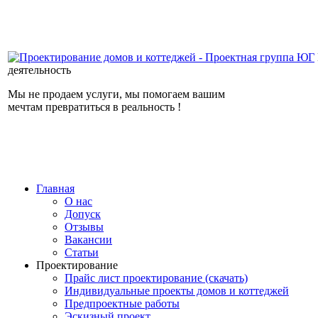
деятельность
Мы не продаем услуги, мы помогаем вашим
мечтам превратиться в реальность !
Главная
О нас
Допуск
Отзывы
Вакансии
Статьи
Проектирование
Прайс лист проектирование (скачать)
Индивидуальные проекты домов и коттеджей
Предпроектные работы
Эскизный проект