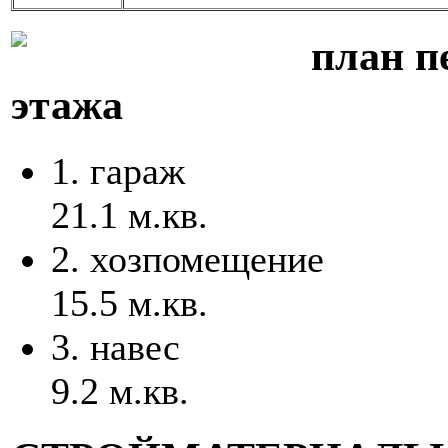
план п
этажа
1. гараж
21.1 м.кв.
2. хозпомещениe
15.5 м.кв.
3. навес
9.2 м.кв.