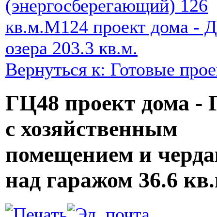
(энергосберегающий) 126
кв.м.
M124 проект дома - Д
озера 203.3 кв.м.
Вернуться к: Готовые про
ГЦ48 проект дома - 
с хозяйственным
помещением и черд
над гаражом 36.6 кв.