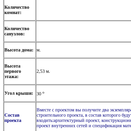
Количество
комнат:
Количество
санузлов:
Высота дома:
м.
Высота
первого
2,53 м.
этажа:
o
Угол крыши:
30
Вместе с проектом вы получите два экземпляр
Состав
строительного проекта, в состав которого буду
проекта
входить:архитектурный проект, конструкцион
проект внутренних сетей и спецификация мат