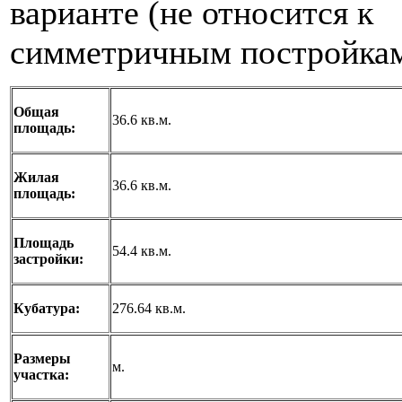
варианте (не относится к
симметричным постройкам
Общая
36.6 кв.м.
площадь:
Жилая
36.6 кв.м.
площадь:
Площадь
54.4 кв.м.
застройки:
Кубатура:
276.64 кв.м.
Размеры
м.
участка: