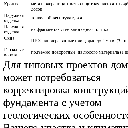
Кровля
металлочерепица + ветрозащитная пленка + подб
досок
Наружная
тонкослойная штукатурка
отделка
Наружная
на фрагментах стен клинкерная плитка
отделка
Окна
ПВХ или деревянные площадью до 2 м.кв. (3 шт.
Гаражные
подъемно-поворотные, из любого материала (1 ш
ворота
Для типовых проектов до
может потребоваться
корректировка конструкци
фундамента с учетом
геологических особенност
Вашего участка и климати