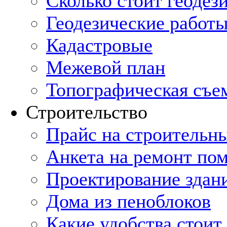
Cколько стоит геодез
Геодезические работы
Кадастровые
Межевой план
Топографическая съе
Строительство
Прайс на строительн
Анкета на ремонт по
Проектирование здан
Дома из пеноблоков
Какие удобства стоит