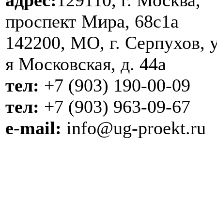
адрес:
129110, г. Москва,
проспект Мира, 68с1а
142200, МО, г. Серпухов, у
я Московская, д. 44a
тел:
+7 (903) 190-00-09
тел:
+7 (903) 963-09-67
e-mail:
info@ug-proekt.ru