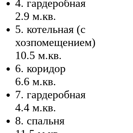
4. гардеробная
2.9 м.кв.
5. котельная (с
хозпомещением)
10.5 м.кв.
6. коридор
6.6 м.кв.
7. гардеробная
4.4 м.кв.
8. спальня