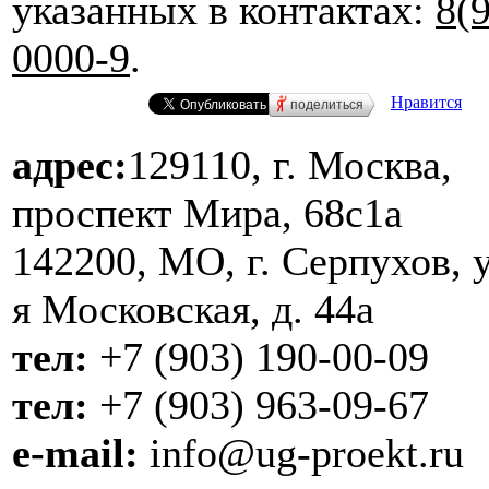
указанных в контактах:
8(
0000-9
.
Нравится
поделиться
адрес:
129110, г. Москва,
проспект Мира, 68с1а
142200, МО, г. Серпухов, у
я Московская, д. 44a
тел:
+7 (903) 190-00-09
тел:
+7 (903) 963-09-67
e-mail:
info@ug-proekt.ru