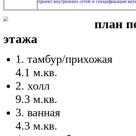
проект внутренних сетей и спецификация мат
план п
этажа
1. тамбур/прихожая
4.1 м.кв.
2. холл
9.3 м.кв.
3. ванная
4.3 м.кв.