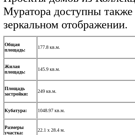
Муратора доступны также
зеркальном отображении.
Общая
177.8 кв.м.
площадь:
Жилая
145.9 кв.м.
площадь:
Площадь
249 кв.м.
застройки:
Кубатура:
1048.97 кв.м.
Размеры
22.1 x 28.4 м.
участка: