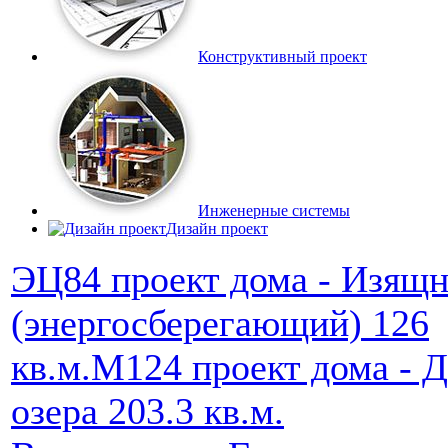
Конструктивный проект
Инженерные системы
Дизайн проект
ЭЦ84 проект дома - Изящ
(энергосберегающий) 126
кв.м.
M124 проект дома - Д
озера 203.3 кв.м.