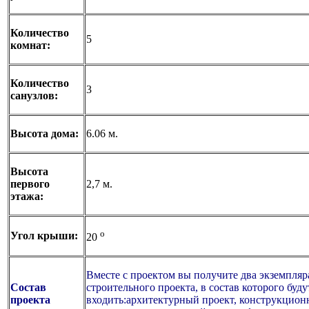
Количество
5
комнат:
Количество
3
санузлов:
Высота дома:
6.06 м.
Высота
первого
2,7 м.
этажа:
o
Угол крыши:
20
Вместе с проектом вы получите два экземпляр
Состав
строительного проекта, в состав которого буду
проекта
входить:архитектурный проект, конструкцион