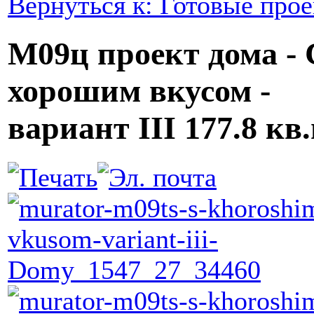
Вернуться к: Готовые про
М09ц проект дома - 
хорошим вкусом -
вариант III 177.8 кв.