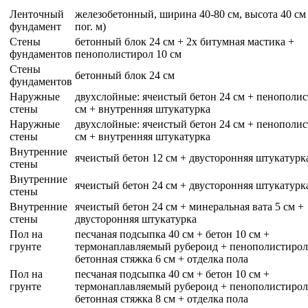
Ленточный
железобетонный, ширина 40-80 см, высота 40 см 
фундамент
пог. м)
Стены
бетонный блок 24 см + 2x битумная мастика +
фундаментов
пенополистирол 10 см
Стены
бетонный блок 24 см
фундаментов
Наружные
двухслойные: ячеистый бетон 24 см + пенополис
стены
см + внутренняя штукатурка
Наружные
двухслойные: ячеистый бетон 24 см + пенополис
стены
см + внутренняя штукатурка
Внутренние
ячеистый бетон 12 см + двусторонняя штукатурк
стены
Внутренние
ячеистый бетон 24 см + двусторонняя штукатурк
стены
Внутренние
ячеистый бетон 24 см + минеральная вата 5 см +
стены
двусторонняя штукатурка
Пол на
песчаная подсыпка 40 см + бетон 10 см +
грунте
термонаплавляемый рубероид + пенополистирол
бетонная стяжка 6 см + отделка пола
Пол на
песчаная подсыпка 40 см + бетон 10 см +
грунте
термонаплавляемый рубероид + пенополистирол
бетонная стяжка 8 см + отделка пола