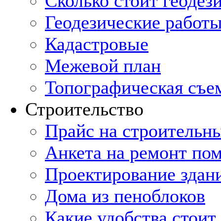
Cколько стоит геодез
Геодезические работы
Кадастровые
Межевой план
Топографическая съе
Строительство
Прайс на строительн
Анкета на ремонт по
Проектирование здан
Дома из пеноблоков
Какие удобства стоит