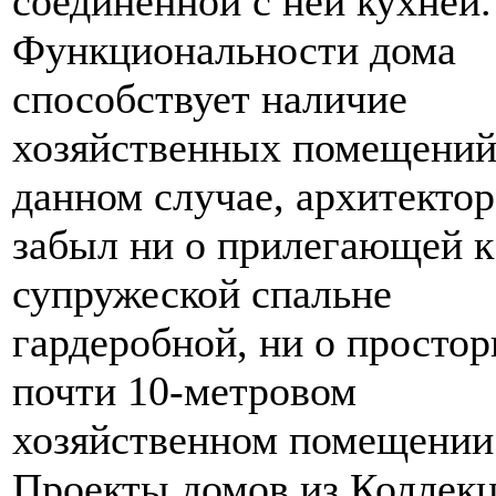
соединенной с ней кухней.
Функциональности дома
способствует наличие
хозяйственных помещений
данном случае, архитектор
забыл ни о прилегающей к
супружеской спальне
гардеробной, ни о простор
почти 10-метровом
хозяйственном помещении
Проекты домов из Коллек