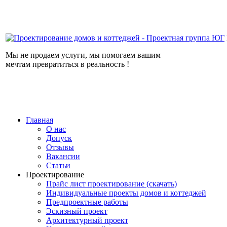
Мы не продаем услуги, мы помогаем вашим
мечтам превратиться в реальность !
Главная
О нас
Допуск
Отзывы
Вакансии
Статьи
Проектирование
Прайс лист проектирование (скачать)
Индивидуальные проекты домов и коттеджей
Предпроектные работы
Эскизный проект
Архитектурный проект