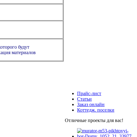
которого будут
кация материалов
Прайс-лист
Статьи
Заказ онлайн
Коттедж. поселки
Отличные проекты для вас!