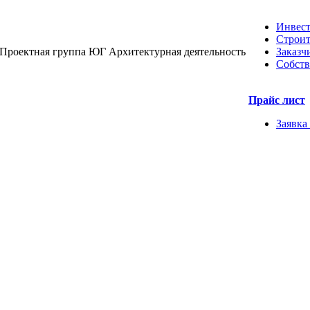
Инвес
Строит
Проектная группа ЮГ
Архитектурная деятельность
Заказч
Собств
Прайс лист
Заявка