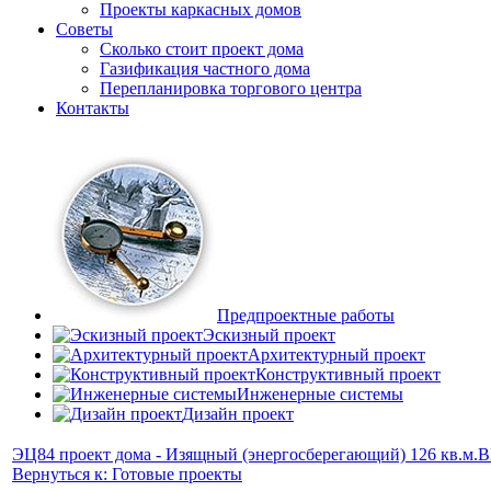
Проекты каркасных домов
Советы
Сколько стоит проект дома
Газификация частного дома
Перепланировка торгового центра
Контакты
Предпроектные работы
Эскизный проект
Архитектурный проект
Конструктивный проект
Инженерные системы
Дизайн проект
ЭЦ84 проект дома - Изящный (энергосберегающий) 126 кв.м.
В
Вернуться к: Готовые проекты