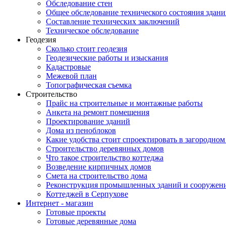
Обследование стен
Общее обследование технического состояния здан
Составление технических заключений
Техническое обследование
Геодезия
Cколько стоит геодезия
Геодезические работы и изыскания
Кадастровые
Межевой план
Топографическая съемка
Строительство
Прайс на строительные и монтажные работы
Анкета на ремонт помещения
Проектирование зданий
Дома из пеноблоков
Какие удобства стоит спроектировать в загородном
Строительство деревянных домов
Что такое строительство коттеджа
Возведение кирпичных домов
Смета на строительство дома
Реконструкция промышленных зданий и сооружен
Коттеджей в Серпухове
Интернет - магазин
Готовые проекты
Готовые деревянные дома