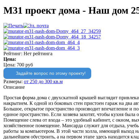
М31 проект дома - Наш дом 25
Рейтинг: Нет рейтинга
Цена:
Цена:
700 руб
Задайте вопрос по этому проекту!
Размеры:
от 250 до 300 кв.м
Описание
Простая форма дома с двухскатной крышей выглядит привлека
накрытием. К одной из боковых стен пристоен гараж на два ав
Большое, открытое пространство производит впечатление и поз
единое пространство. Если хозяева захотят, чтобы кухня была 
Помещение слева от входа – это удобный кабинет, с окном, вы
хозяйственное помещение. Мансарда служит для отдыха, учебы,
работы за компьютером. В этой части холла, имеющей выход н
дальнейшем обустроить, а на первом этапе здесь находится к