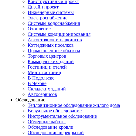
Конструктивный проект
Дизайн проект
Инженерные системы
Электроснабжение
Системы водоснабжения
Отопление
Системы кондиционирования
Автостоянок и паркингов
Коттеджных поселков
Промышленные объекты
Торговых центров
Коммерческих зданий
Гостиниц и отелей
Мини-гостиниц
В Подольске
В Чехове
Складских зданий
Автосервисов
Обследование
Тепловизионное обследование жилого дома
Визуальное обследование
Инструментальное обследование
Обмерные работы
Обследование кровли
Обследование перекрытий