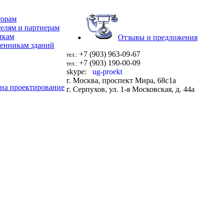
торам
елям и партнерам
икам
Отзывы и предложения
енникам зданий
+7 (903) 963-09-67
тел.:
+7 (903) 190-00-09
тел.:
skype:
ug-proekt
г. Москва, проспект Мира, 68с1а
 на проектирование
г. Серпухов, ул. 1-я Московская, д. 44a