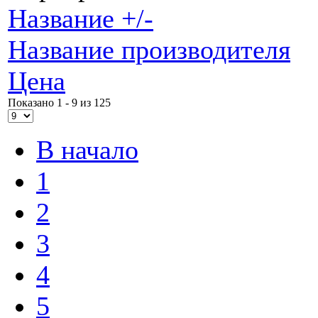
Название +/-
Название производителя
Цена
Показано 1 - 9 из 125
В начало
1
2
3
4
5