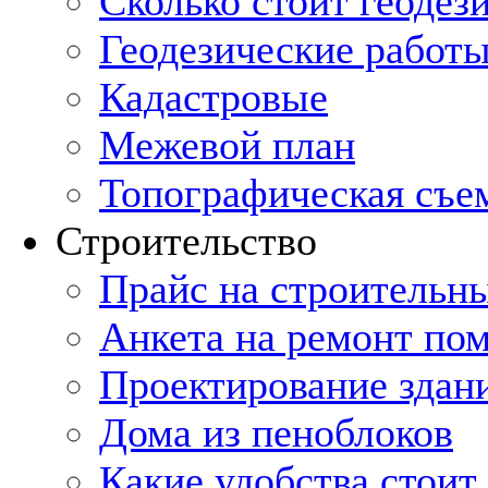
Cколько стоит геодез
Геодезические работы
Кадастровые
Межевой план
Топографическая съе
Строительство
Прайс на строительн
Анкета на ремонт по
Проектирование здан
Дома из пеноблоков
Какие удобства стоит