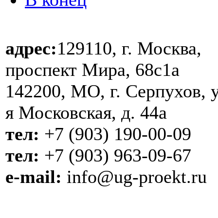
адрес:
129110, г. Москва,
проспект Мира, 68с1а
142200, МО, г. Серпухов, у
я Московская, д. 44a
тел:
+7 (903) 190-00-09
тел:
+7 (903) 963-09-67
e-mail:
info@ug-proekt.ru