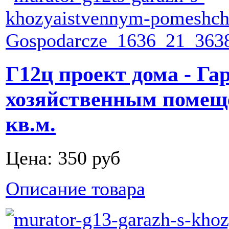
Г12ц проект дома - Га
хозяйственным помещ
кв.м.
Цена:
350 руб
Описание товара