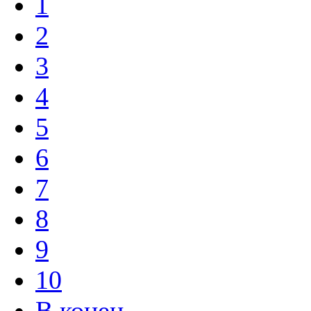
1
2
3
4
5
6
7
8
9
10
В конец