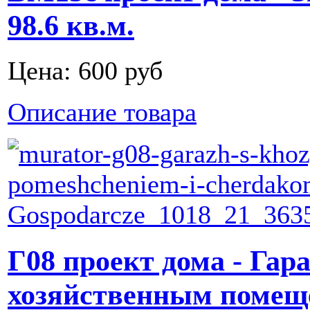
98.6 кв.м.
Цена:
600 руб
Описание товара
Г08 проект дома - Гар
хозяйственным помещ